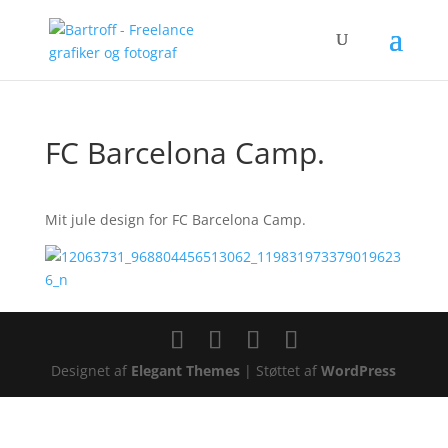
FC Barcelona Camp.
Mit jule design for FC Barcelona Camp.
Designet af
Elegant Themes
| Støttet af
WordPress