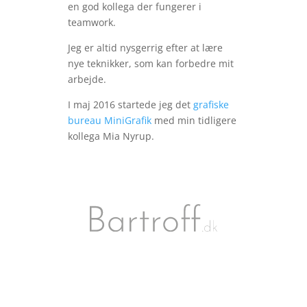
en god kollega der fungerer i
teamwork.
Jeg er altid nysgerrig efter at lære
nye teknikker, som kan forbedre mit
arbejde.
I maj 2016 startede jeg det
grafiske
bureau MiniGrafik
med min tidligere
kollega Mia Nyrup.