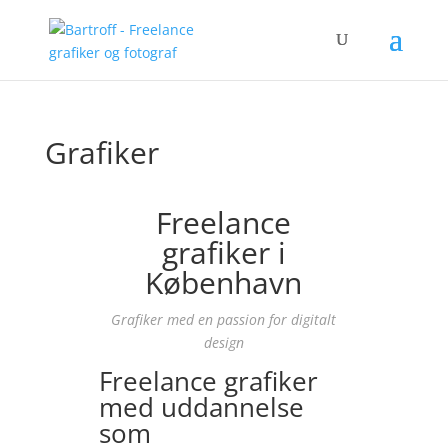
Grafiker
Freelance
grafiker i
København
Grafiker med en passion for digitalt
design
Freelance grafiker
med uddannelse
som