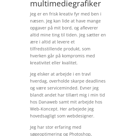
multimediegrafiker
Jeg er en frisk kreativ fyr med ben i
næsen. Jeg kan lide at have mange
opgaver på mit bord, og afleverer
altid mine ting til tiden. Jeg sætter en
ære i altid at levere et
tilfredsstillende produkt, som
hverken går på kompromis med
kreativitet eller kvalitet.
Jeg elsker at arbejde i en travl
hverdag, overholde skarpe deadlines
og være serviceminded. Evner jeg
blandt andet har tillært mig i min tid
hos Danaweb samt mit arbejde hos
Web-Koncept. Her arbejede jeg
hovedsagligt som webdesigner.
Jeg har stor erfaring med
søgeoptimering og Photoshop,